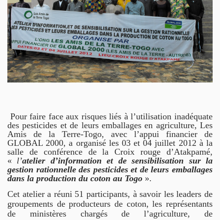
DOCUMENTS
EN
HISTOIRES
ET
CAMPAGNES
CONTACTS
Pour faire face aux risques liés à l’utilisation inadéquate
des pesticides et de leurs emballages en agriculture, Les
Amis de la Terre-Togo, avec l’appui financier de
GLOBAL 2000, a organisé les 03 et 04 juillet 2012 à la
salle de conférence de la Croix rouge d’Atakpamé,
«
l’
atelier d’information et de sensibilisation sur la
gestion rationnelle des pesticides et de leurs emballages
dans la production du coton au Togo
».
Cet atelier a réuni 51 participants, à savoir les leaders de
groupements de producteurs de coton, les représentants
de ministères chargés de l’agriculture, de