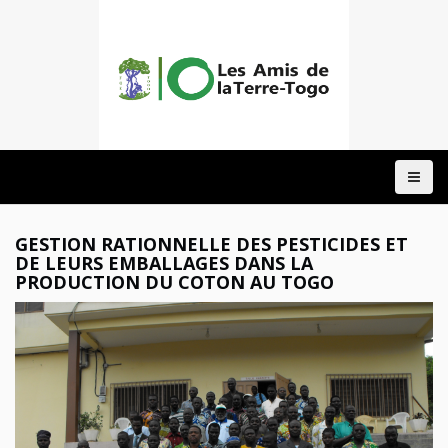
ACCUEIL
A
PROPOS
NOTRE
GESTION RATIONNELLE DES PESTICIDES ET
ACTION
DE LEURS EMBALLAGES DANS LA
PRODUCTION DU COTON AU TOGO
DOMAINES
PROJETS