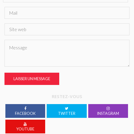
LAISSER UN MESSAGE
RESTEZ-VOUS
FACEBOOK
TWITTER
INSTAGRAM
YOUTUBE