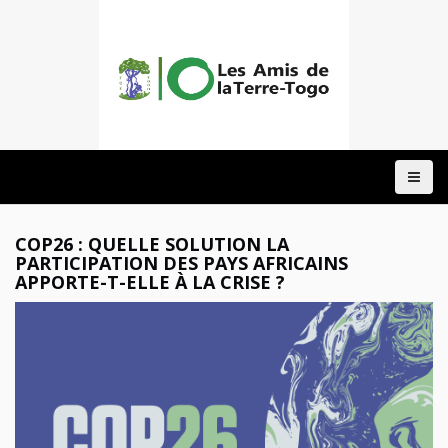
ACCUEIL
A
PROPOS
NOTRE
COP26 : QUELLE SOLUTION LA
ACTION
PARTICIPATION DES PAYS AFRICAINS
APPORTE-T-ELLE À LA CRISE ?
DOMAINES
PROJETS