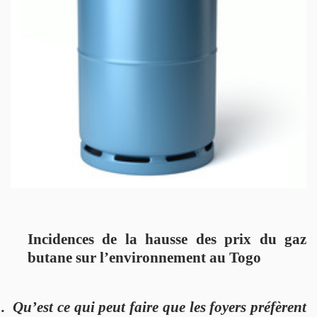
DOCUMENTS
EN
HISTOIRES
ET
CAMPAGNES
CONTACTS
Incidences de la hausse des prix du gaz
butane sur l’environnement au Togo
.
Qu’est ce qui peut faire que les foyers préfèrent