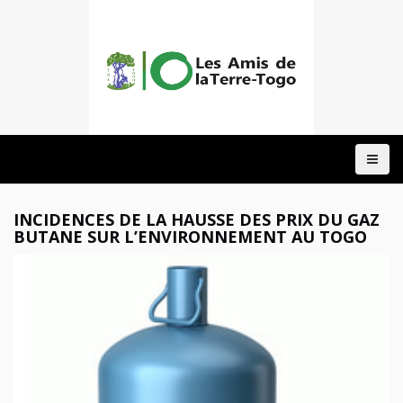
ACCUEIL
A
PROPOS
NOTRE
INCIDENCES DE LA HAUSSE DES PRIX DU GAZ
ACTION
BUTANE SUR L’ENVIRONNEMENT AU TOGO
DOMAINES
PROJETS