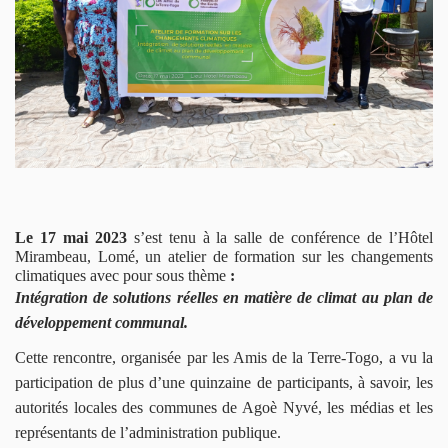
DOCUMENTS
EN
HISTOIRES
ET
CAMPAGNES
CONTACTS
Le 17 mai 2023
s’est tenu à la salle de conférence de l’Hôtel
Mirambeau, Lomé,
un atelier
de formation sur les changements
climatiques avec pour sous thème
:
Intégration de solutions réelles en matière de climat au plan de
développement communal.
Cette rencontre, organisée par les Amis de la Terre-Togo, a vu la
participation de plus d’une quinzaine de participants, à savoir, les
autorités locales des communes de Agoè Nyvé, les médias et les
représentants de l’administration publique.