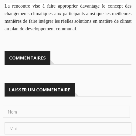
La rencontre vise à faire approprier davantage le concept
des
changements climatiques aux participants ainsi que les meilleures
manières de faire intégrer les réelles solutions en matière de climat
au plan de développement communal.
COMMENTAIRES
LAISSER UN COMMENTAIRE