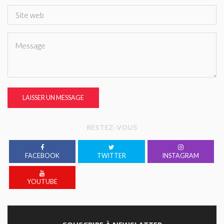
LAISSER UN MESSAGE
RESTEZ-VOUS
FACEBOOK
TWITTER
INSTAGRAM
YOUTUBE