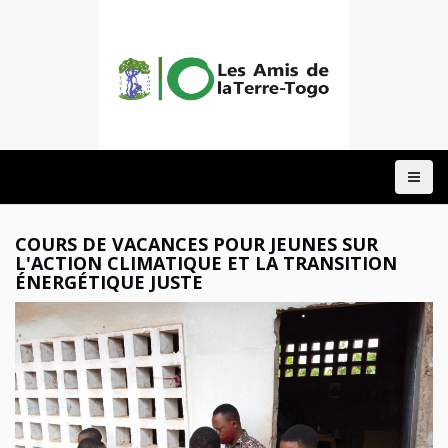
ACCUEIL
A
PROPOS
NOTRE
COURS DE VACANCES POUR JEUNES SUR
ACTION
L'ACTION CLIMATIQUE ET LA TRANSITION
ÉNERGÉTIQUE JUSTE
DOMAINES
PROJETS