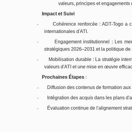
valeurs, principes et engagements 
Impact et Suivi
Cohérence renforcée : ADT-Togo a co
-
internationales d'ATI.
Engagement institutionnel : Les mem
-
stratégiques 2026–2031 et la politique de 
Mobilisation durable : La stratégie inte
-
valeurs d'ATI et une mise en œuvre efficac
Prochaines Étapes
:
Diffusion des contenus de formation au
-
Intégration des acquis dans les plans d'
-
Évaluation continue de l'alignement stra
-