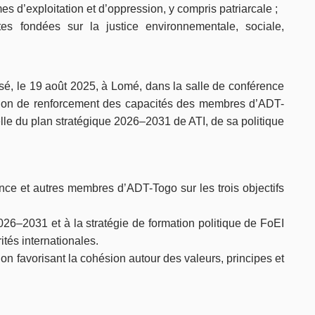
s d’exploitation et d’oppression, y compris patriarcale ;
es fondées sur la justice environnementale, sociale,
é, le 19 août 2025, à Lomé, dans la salle de conférence
sion de renforcement des capacités des membres d’ADT-
elle du plan stratégique 2026–2031 de ATI, de sa politique
ce et autres membres d’ADT-Togo sur les trois objectifs
026–2031 et à la stratégie de formation politique de FoEI
ités internationales.
ion favorisant la cohésion autour des valeurs, principes et