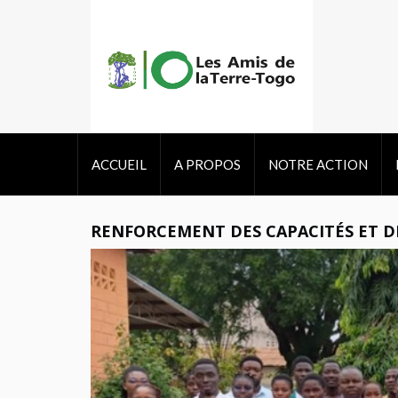
ACCUEIL
A PROPOS
NOTRE ACTION
RENFORCEMENT DES CAPACITÉS ET D