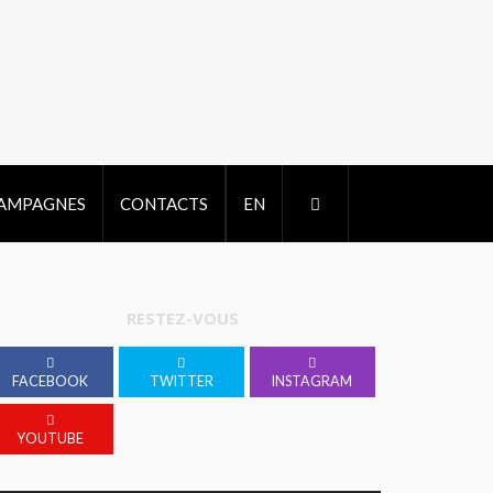
CAMPAGNES
CONTACTS
EN
RESTEZ-VOUS
FACEBOOK
TWITTER
INSTAGRAM
YOUTUBE