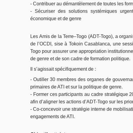
- Contribuer au démantèlement de toutes les forme
- Sécuriser des solutions systémiques urgent
économique et de genre
Les Amis de la Terre–Togo (ADT-Togo), a organis
de l’OCDI, sise à Tokoin Casablanca, une ses
Togo pour assurer une appropriation institutionn
de genre et de son cadre de formation politique.
Il s’agissait spécifiquement de :
- Outiller 30 membres des organes de gouvernan
primaires de ATI et sur la politique de genre.
- Former ces participants au cadre stratégique 2
afin d’aligner les actions d’ADT-Togo sur les prior
- Co-concevoir une stratégie interne de mobilisat
engagements de ATI.