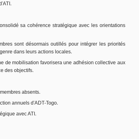
d'ATI.
nsolidé sa cohérence stratégique avec les orientations
bres sont désormais outillés pour intégrer les priorités
genre dans leurs actions locales.
rne de mobilisation favorisera une adhésion collective aux
e des objectifs.
x membres absents.
action annuels d'ADT-Togo.
tégique avec ATI.