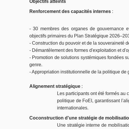
Objectifs atteints
Renforcement des capacités internes
:
- 30 membres des organes de gouvernance et
objectifs primaires du Plan Stratégique 2026–203
- Construction du pouvoir et de la souveraineté de
- Démantèlement des formes d'exploitation et d'op
- Promotion de solutions systémiques fondées su
genre.
- Appropriation institutionnelle de la politique de
Alignement stratégique
:
Les participants ont été formés au 
politique de FoEI, garantissant l'a
internationales.
Coconstruction d'une stratégie de mobilisatio
Une stratégie interne de mobilisat