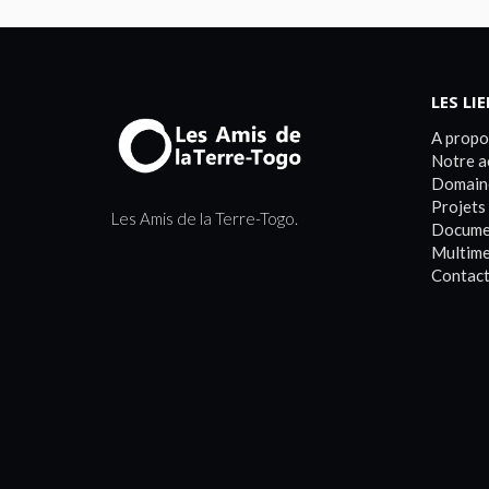
LES LI
A propo
Notre a
Domain
Projets
Les Amis de la Terre-Togo.
Docume
Multime
Contact